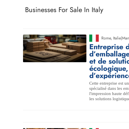
Businesses For Sale In Italy
Rome
,
Italie
|
Man
Entreprise d
d’emballage
et de soluti
écologique,
d’expérienc
Cette entreprise est un
spécialisé dans les em
l'impression haute déf
les solutions logistiqu