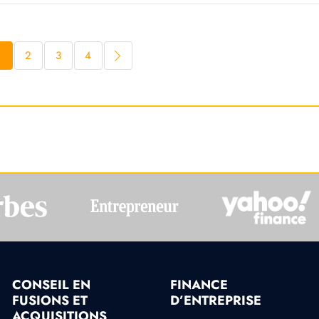
1
2
3
4
CONSEIL EN
FINANCE
FUSIONS ET
D’ENTREPRISE
ACQUISITIONS