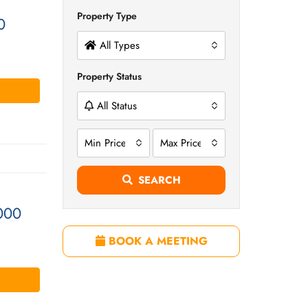
Property Type
0
All Types
Property Status
All Status
Min Price
Max Price
SEARCH
000
BOOK A MEETING