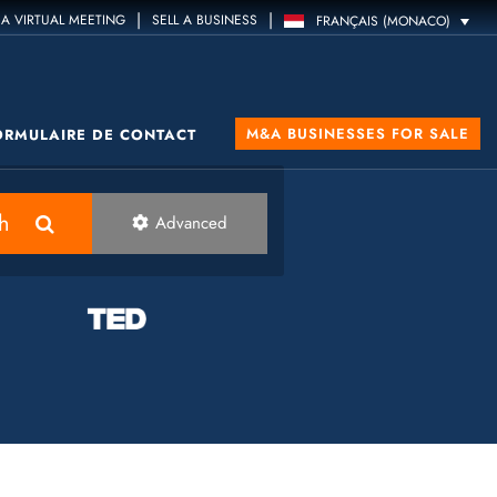
|
|
A VIRTUAL MEETING
SELL A BUSINESS
FRANÇAIS (MONACO)
M&A BUSINESSES FOR SALE
ORMULAIRE DE CONTACT
h
Advanced