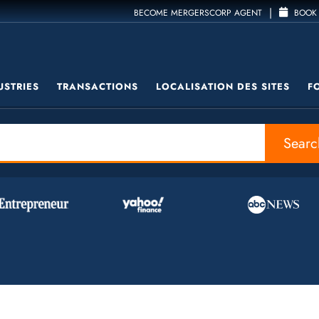
|
BECOME MERGERSCORP AGENT
BOOK 
USTRIES
TRANSACTIONS
LOCALISATION DES SITES
F
Searc