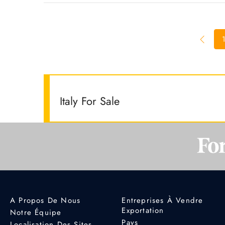
Italy For Sale
A Propos De Nous
Entreprises À Vendre
Exportation
Notre Équipe
Pays
Localisation Des Sites