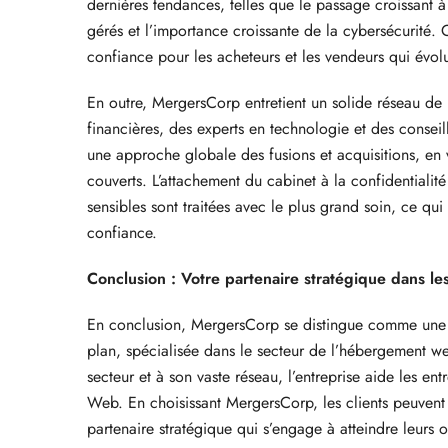
dernières tendances, telles que le passage croissant à
gérés et l’importance croissante de la cybersécurité.
confiance pour les acheteurs et les vendeurs qui évo
En outre, MergersCorp entretient un solide réseau de 
financières, des experts en technologie et des conseill
une approche globale des fusions et acquisitions, en v
couverts. L’attachement du cabinet à la confidentialit
sensibles sont traitées avec le plus grand soin, ce qu
confiance.
Conclusion : Votre partenaire stratégique dans les
En conclusion, MergersCorp se distingue comme une so
plan, spécialisée dans le secteur de l’hébergement we
secteur et à son vaste réseau, l’entreprise aide les e
Web. En choisissant MergersCorp, les clients peuvent 
partenaire stratégique qui s’engage à atteindre leurs