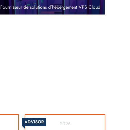
Fournisseur de solutions d’hébergement VPS Cloud
ADVISOR
2026