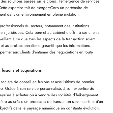
 des solutions basées sur le cloud, l’émergence de services
 Cette expertise fait de MergersCorp un partenaire de
luent dans un environnement en pleine mutation.
professionnels du secteur, notamment des institutions
ers juridiques. Cela permet au cabinet d’offrir à ses clients
eillant à ce que tous les aspects de la transaction soient
é et au professionnalisme garantit que les informations
i permet aux clients d’entamer des négociations en toute
 fusions et acquisitions
ciété de conseil en fusions et acquisitions de premier
b. Grâce à son service personnalisé, à son expertise du
ntreprises à acheter ou à vendre des sociétés d’hébergement
être assurés d’un processus de transaction sans heurts et d’un
 objectifs dans le paysage numérique en constante évolution.