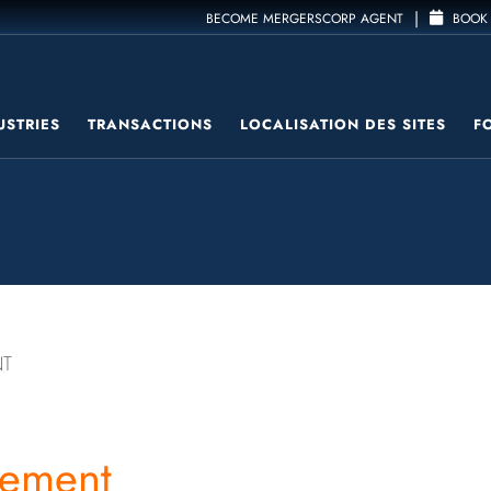
|
BECOME MERGERSCORP AGENT
BOOK 
USTRIES
TRANSACTIONS
LOCALISATION DES SITES
F
NT
gement