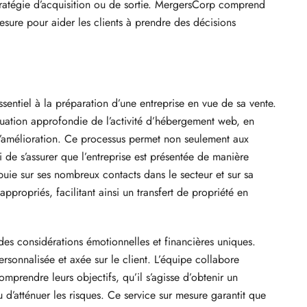
tratégie d’acquisition ou de sortie. MergersCorp comprend
esure pour aider les clients à prendre des décisions
entiel à la préparation d’une entreprise en vue de sa vente.
uation approfondie de l’activité d’hébergement web, en
s d’amélioration. Ce processus permet non seulement aux
i de s’assurer que l’entreprise est présentée de manière
puie sur ses nombreux contacts dans le secteur et sur sa
ppropriés, facilitant ainsi un transfert de propriété en
es considérations émotionnelles et financières uniques.
rsonnalisée et axée sur le client. L’équipe collabore
omprendre leurs objectifs, qu’il s’agisse d’obtenir un
 d’atténuer les risques. Ce service sur mesure garantit que