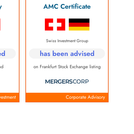
y
AMC Certificate
Swiss Investment Group
ed
has been advised
nd
on Frankfurt Stock Exchange listing
vestment
Corporate Advisory