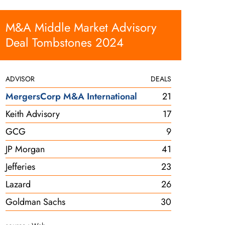
M&A Middle Market Advisory
Deal Tombstones 2024
ADVISOR
DEALS
MergersCorp M&A International
21
Keith Advisory
17
GCG
9
JP Morgan
41
Jefferies
23
Lazard
26
Goldman Sachs
30