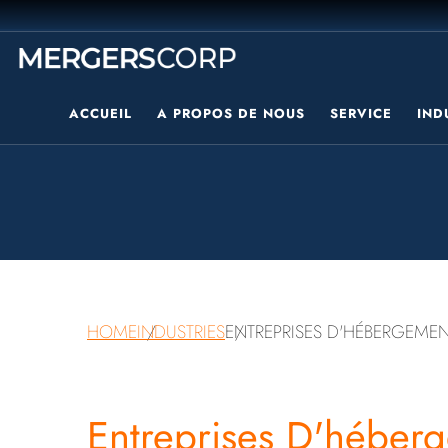
ACCUEIL
A PROPOS DE NOUS
SERVICE
IND
HOME
INDUSTRIES
ENTREPRISES D'HÉBERGEME
Entreprises D'héber