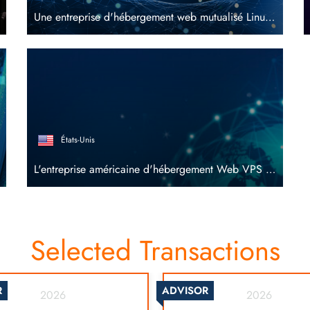
Une entreprise d'hébergement web mutualisé Linux d'Europe de l'Est vieille de 15 ans
États-Unis
L'entreprise américaine d'hébergement Web VPS en pleine expansion
Selected Transactions
R
ADVISOR
2026
2026