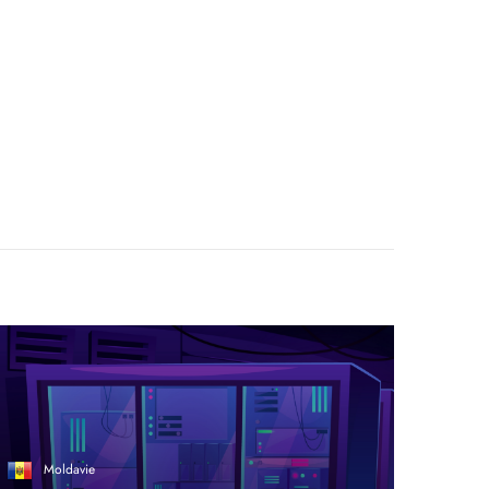
Moldavie