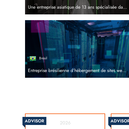
Une entreprise asiatique de 13 ans spécialisée dans l'hébergement de sites web sous Linux
Brésil
Entreprise brésilienne d’hébergement de sites web au service de plus de 800 000 clients
ADVISOR
ADVISO
2026