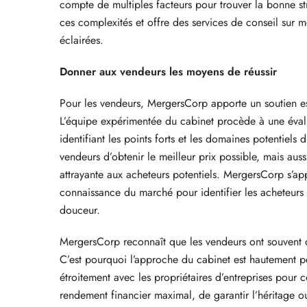
compte de multiples facteurs pour trouver la bonne s
ces complexités et offre des services de conseil sur m
éclairées.
Donner aux vendeurs les moyens de réussir
Pour les vendeurs, MergersCorp apporte un soutien ess
L’équipe expérimentée du cabinet procède à une éval
identifiant les points forts et les domaines potentiel
vendeurs d’obtenir le meilleur prix possible, mais auss
attrayante aux acheteurs potentiels. MergersCorp s’ap
connaissance du marché pour identifier les acheteurs a
douceur.
MergersCorp reconnaît que les vendeurs ont souvent d
C’est pourquoi l’approche du cabinet est hautement pe
étroitement avec les propriétaires d’entreprises pour c
rendement financier maximal, de garantir l’héritage ou