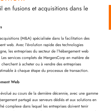
 en fusions et acquisitions dans le
ns
cquisitions (M&A) spécialisée dans la facilitation des
ent web. Avec l’évolution rapide des technologies
igne, les entreprises du secteur de l’hébergement web
. Les services complets de MergersCorp en matière de
ui cherchent à acheter ou à vendre des entreprises
stimable à chaque étape du processus de transaction.
gement Web
 évolué au cours de la dernière décennie, avec une gamme
hébergement partagé aux serveurs dédiés et aux solutions en
hé complexe dans lequel les entreprises doivent tenir