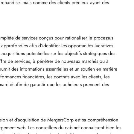
archandise, mais comme des clients précieux ayant des
plète de services conçus pour rationaliser le processus
approfondies afin d’identifier les opportunités lucratives
cquisitions potentielles sur les objectifs stratégiques des
ffre de services, à pénétrer de nouveaux marchés ou à
rnit des informations essentielles et un soutien en matière
formances financières, les contrats avec les clients, les
 marché afin de garantir que les acheteurs prennent des
fusion et d’acquisition de MergersCorp est sa compréhension
rgement web. Les conseillers du cabinet connaissent bien les