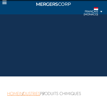
FRANÇAIS
(MONACO)
HOME
INDUSTRIES
PRODUITS CHIMIQUES