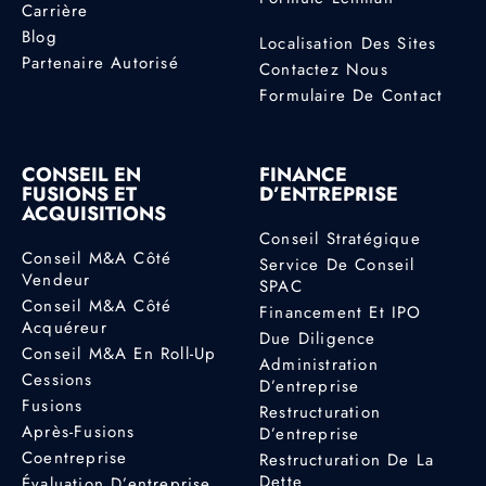
Carrière
Blog
Localisation Des Sites
Partenaire Autorisé
Contactez Nous
Formulaire De Contact
CONSEIL EN
FINANCE
FUSIONS ET
D’ENTREPRISE
ACQUISITIONS
Conseil Stratégique
Conseil M&A Côté
Service De Conseil
Vendeur
SPAC
Conseil M&A Côté
Financement Et IPO
Acquéreur
Due Diligence
Conseil M&A En Roll-Up
Administration
Cessions
D’entreprise
Fusions
Restructuration
Après-Fusions
D’entreprise
Coentreprise
Restructuration De La
Dette
Évaluation D’entreprise