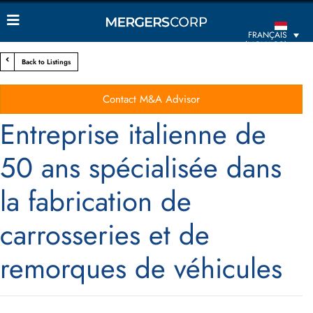
FRANÇAIS
(MONACO)
Back to Listings
Contact M&A Advisor
Entreprise italienne de
50 ans spécialisée dans
la fabrication de
carrosseries et de
remorques de véhicules