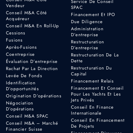
Service De Conseil
Vendeur
SPAC
Conseil M&A Côté
Financement Et IPO
Acquéreur
Due Diligence
Conseil M&A En Roll-Up
Administration
Cessions
D’entreprise
Fusions
Restructuration
Après-Fusions
D’entreprise
Coentreprise
Restructuration De La
Dette
Évaluation D’entreprise
Restructuration Du
Rachat Par La Direction
Capital
Levée De Fonds
Financement Relais
Identification
Financement Et Conseil
D’opportunités
Pour Les Yachts Et Les
Origination D’opérations
Jets Privés
Négociation
Conseil En Finance
D’opérations
Internationale
Conseil M&A SPAC
Conseil En Financement
Conseil M&A – Marché
De Projets
Financier Suisse