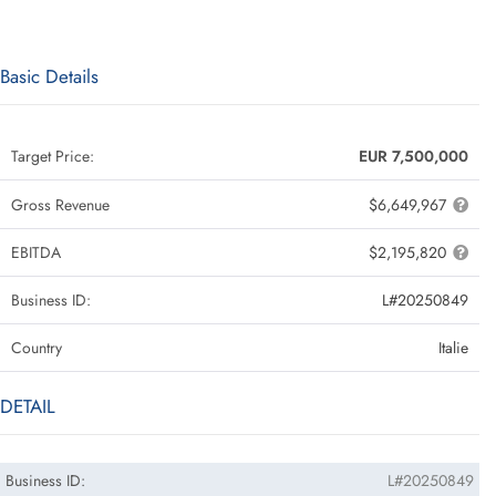
Basic Details
Target Price:
EUR 7,500,000
Gross Revenue
$6,649,967
EBITDA
$2,195,820
Business ID:
L#20250849
Country
Italie
DETAIL
Business ID:
L#20250849