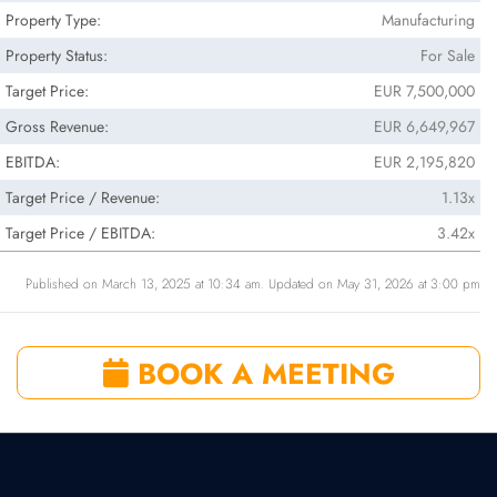
Property Type:
Manufacturing
Property Status:
For Sale
Target Price:
EUR 7,500,000
Gross Revenue:
EUR 6,649,967
EBITDA:
EUR 2,195,820
Target Price / Revenue:
1.13x
Target Price / EBITDA:
3.42x
Published on March 13, 2025 at 10:34 am. Updated on May 31, 2026 at 3:00 pm
BOOK A MEETING