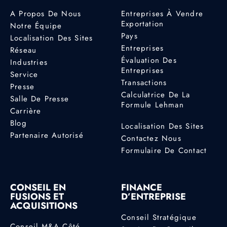
A Propos De Nous
Entreprises À Vendre
Exportation
Notre Équipe
Pays
Localisation Des Sites
Entreprises
Réseau
Évaluation Des
Industries
Entreprises
Service
Transactions
Presse
Calculatrice De La
Salle De Presse
Formule Lehman
Carrière
Blog
Localisation Des Sites
Partenaire Autorisé
Contactez Nous
Formulaire De Contact
CONSEIL EN
FINANCE
FUSIONS ET
D’ENTREPRISE
ACQUISITIONS
Conseil Stratégique
Conseil M&A Côté