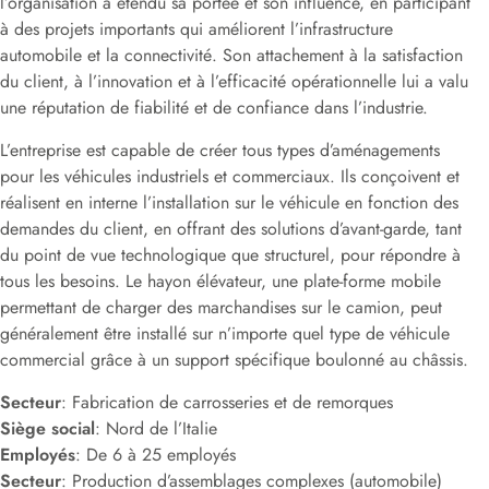
l’organisation a étendu sa portée et son influence, en participant
à des projets importants qui améliorent l’infrastructure
automobile et la connectivité. Son attachement à la satisfaction
du client, à l’innovation et à l’efficacité opérationnelle lui a valu
une réputation de fiabilité et de confiance dans l’industrie.
L’entreprise est capable de créer tous types d’aménagements
pour les véhicules industriels et commerciaux. Ils conçoivent et
réalisent en interne l’installation sur le véhicule en fonction des
demandes du client, en offrant des solutions d’avant-garde, tant
du point de vue technologique que structurel, pour répondre à
tous les besoins. Le hayon élévateur, une plate-forme mobile
permettant de charger des marchandises sur le camion, peut
généralement être installé sur n’importe quel type de véhicule
commercial grâce à un support spécifique boulonné au châssis.
Secteur
: Fabrication de carrosseries et de remorques
Siège social
: Nord de l’Italie
Employés
: De 6 à 25 employés
Secteur
: Production d’assemblages complexes (automobile)