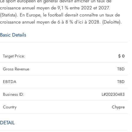
Le sport européen en général devrait afficher un taux de
croissance annuel moyen de 9,1 % entre 2022 et 2027.
(Statista). En Europe, le football devrait connaître un taux de
croissance annuel moyen de 6 à 8 % d’ici à 2028. (Deloitte).
Basic Details
Target Price:
$ 0
Gross Revenue
TBD
EBITDA
TBD
Business ID:
L#20230483
Country
Chypre
DETAIL