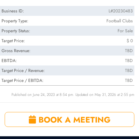
Business ID:
L#20230483
Property Type:
Football Clubs
Property Status:
For Sale
Target Price:
$ 0
Gross Revenue:
TBD
EBITDA:
TBD
Target Price / Revenue:
TBD
Target Price / EBITDA:
TBD
Published on June 24, 2023 at 8:54 pm. Updated on May 31, 2026 at 2:55 pm
BOOK A MEETING