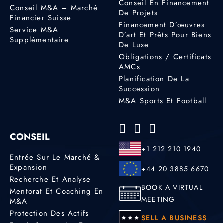
Conseil En Financement
Conseil M&A – Marché
De Projets
Financier Suisse
Financement D’œuvres
Service M&A
D’art Et Prêts Pour Biens
Supplémentaire
De Luxe
Obligations / Certificats
AMCs
Planification De La
Succession
M&A Sports Et Football
CONSEIL
+1 212 210 1940
Entrée Sur Le Marché &
Expansion
+44 20 3885 6670
Recherche Et Analyse
BOOK A VIRTUAL
Mentorat Et Coaching En
MEETING
M&A
Protection Des Actifs
SELL A BUSINESS