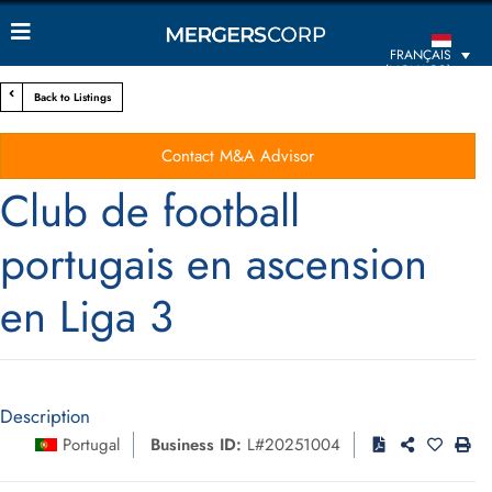
FRANÇAIS
(MONACO)
Back to Listings
Contact M&A Advisor
Club de football
portugais en ascension
en Liga 3
Description
Portugal
Business ID:
L#20251004