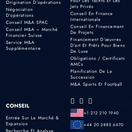
Pour Les Yachts Et Les
Origination D’opérations
Jets Privés
Négociation
Conseil En Finance
D’opérations
Internationale
Conseil M&A SPAC
Conseil En Financement
Conseil M&A – Marché
De Projets
Financier Suisse
Financement D’œuvres
Service M&A
D’art Et Prêts Pour Biens
Supplémentaire
De Luxe
Obligations / Certificats
AMCs
Planification De La
Succession
M&A Sports Et Football
CONSEIL
+1 212 210 1940
Entrée Sur Le Marché &
Expansion
+44 20 3885 6670
Recherche Et Analyse