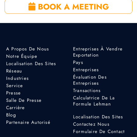
BOOK A MEETING
A Propos De Nous
Entreprises À Vendre
Exportation
Notre Équipe
Pays
Localisation Des Sites
Entreprises
Réseau
Évaluation Des
Industries
Entreprises
Service
Transactions
Presse
Calculatrice De La
Salle De Presse
Formule Lehman
Carrière
Blog
Localisation Des Sites
Partenaire Autorisé
Contactez Nous
Formulaire De Contact