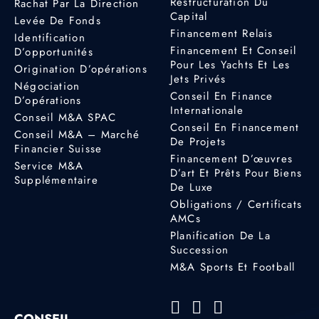
Restructuration Du
Rachat Par La Direction
Capital
Levée De Fonds
Financement Relais
Identification
Financement Et Conseil
D’opportunités
Pour Les Yachts Et Les
Origination D’opérations
Jets Privés
Négociation
Conseil En Finance
D’opérations
Internationale
Conseil M&A SPAC
Conseil En Financement
Conseil M&A – Marché
De Projets
Financier Suisse
Financement D’œuvres
Service M&A
D’art Et Prêts Pour Biens
Supplémentaire
De Luxe
Obligations / Certificats
AMCs
Planification De La
Succession
M&A Sports Et Football