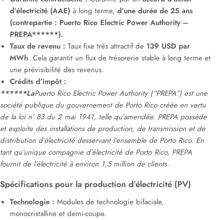
d’électricité (AAE)
à long terme,
d’une durée de 25 ans
(contrepartie : Puerto Rico Electric Power Authority –
PREPA******).
Taux de revenu :
Taux fixe très attractif de
139 USD par
MWh
. Cela garantit un flux de trésorerie stable à long terme et
une prévisibilité des revenus.
Crédits d’impôt :
******La
Puerto Rico Electric Power Authority (“PREPA”) est une
société publique du gouvernement de Porto Rico créée en vertu
de la loi n° 83 du 2 mai 1941, telle qu’amendée. PREPA possède
et exploite des installations de production, de transmission et de
distribution d’électricité desservant l’ensemble de Porto Rico. En
tant qu’unique compagnie d’électricité de Porto Rico, PREPA
fournit de l’électricité à environ 1,5 million de clients.
Spécifications pour la production d’électricité (PV)
Technologie :
Modules de technologie bifaciale,
monocristalline et demi-coupe.