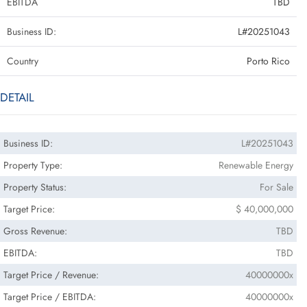
EBITDA
TBD
Business ID:
L#20251043
Country
Porto Rico
DETAIL
Business ID:
L#20251043
Property Type:
Renewable Energy
Property Status:
For Sale
Target Price:
$ 40,000,000
Gross Revenue:
TBD
EBITDA:
TBD
Target Price / Revenue:
40000000x
Target Price / EBITDA:
40000000x