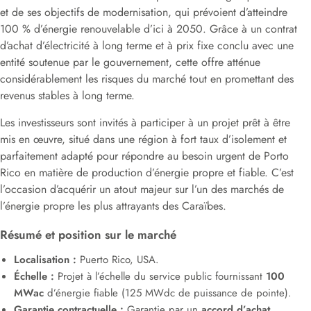
et de ses objectifs de modernisation, qui prévoient d’atteindre
100 % d’énergie renouvelable d’ici à 2050. Grâce à un contrat
d’achat d’électricité à long terme et à prix fixe conclu avec une
entité soutenue par le gouvernement, cette offre atténue
considérablement les risques du marché tout en promettant des
revenus stables à long terme.
Les investisseurs sont invités à participer à un projet prêt à être
mis en œuvre, situé dans une région à fort taux d’isolement et
parfaitement adapté pour répondre au besoin urgent de Porto
Rico en matière de production d’énergie propre et fiable. C’est
l’occasion d’acquérir un atout majeur sur l’un des marchés de
l’énergie propre les plus attrayants des Caraïbes.
Résumé et position sur le marché
Localisation :
Puerto Rico, USA.
Échelle :
Projet à l’échelle du service public fournissant
100
MWac
d’énergie fiable (125 MWdc de puissance de pointe).
Garantie contractuelle :
Garantie par un
accord d’achat