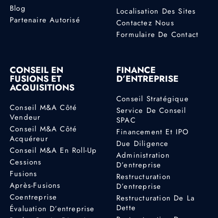
Blog
Localisation Des Sites
Partenaire Autorisé
Contactez Nous
Formulaire De Contact
CONSEIL EN
FINANCE
FUSIONS ET
D’ENTREPRISE
ACQUISITIONS
Conseil Stratégique
Conseil M&A Côté
Service De Conseil
Vendeur
SPAC
Conseil M&A Côté
Financement Et IPO
Acquéreur
Due Diligence
Conseil M&A En Roll-Up
Administration
Cessions
D’entreprise
Fusions
Restructuration
Après-Fusions
D’entreprise
Coentreprise
Restructuration De La
Dette
Évaluation D’entreprise