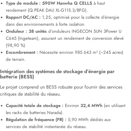
Type de module :
590W Hanwha Q CELLS
à haut
rendement (Q.PEAK DAU XL-G11S.3/BFG).
Rapport DC/AC :
1,25, optimisé pour la collecte d’énergie
dans des environnements à forte isolation.
Onduleur :
38 unités
d’onduleurs INGECON SUN 3Power U
C645 (Ingeteam), assurant un rendement de conversion élevé
(98,90 %).
Encombrement :
Nécessite environ 985 643 m² (~245 acres)
de terrain.
Intégration des systèmes de stockage d’énergie par
batterie (BESS)
Le projet comprend un BESS robuste pour fournir des services
critiques de stabilité du réseau.
Capacité totale de stockage :
Environ
32,4 MWh
(en utilisant
les racks de batteries Narada).
Régulation de fréquence (FR) :
5,90 MWh dédiés aux
services de stabilité instantanée du réseau.