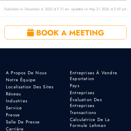
Published on December 4, 2025 at 9:31 am. Updated on May 31, 2026 at 2:49 pm
BOOK A MEETING
A Propos De Nous
Entreprises À Vendre
Exportation
Notre Équipe
Pays
Localisation Des Sites
Entreprises
Réseau
Évaluation Des
Industries
Entreprises
Service
Transactions
Presse
Calculatrice De La
Salle De Presse
Formule Lehman
Carrière