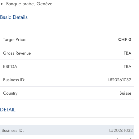
Banque arabe, Genève
Basic Details
Target Price:
CHF 0
Gross Revenue
TBA
EBITDA
TBA
Business ID:
L#20261032
Country
Suisse
DETAIL
Business ID:
L#20261032