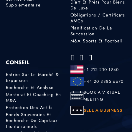
D’art Et Prêts Pour Biens
Supplémentaire
De Luxe
Obligations / Certificats
AMCs
Planification De La
Succession
M&A Sports Et Football
CONSEIL
+1 212 210 1940
Entrée Sur Le Marché &
Expansion
+44 20 3885 6670
Recherche Et Analyse
BOOK A VIRTUAL
Mentorat Et Coaching En
MEETING
M&A
Protection Des Actifs
SELL A BUSINESS
Fonds Souverains Et
Recherche De Capitaux
Institutionnels