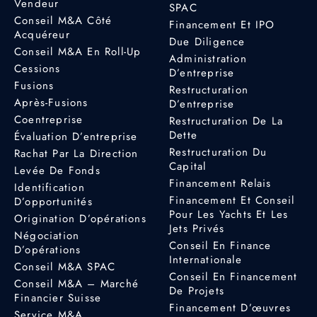
Vendeur
SPAC
Conseil M&A Côté
Financement Et IPO
Acquéreur
Due Diligence
Conseil M&A En Roll-Up
Administration
Cessions
D’entreprise
Fusions
Restructuration
Après-Fusions
D’entreprise
Coentreprise
Restructuration De La
Dette
Évaluation D’entreprise
Restructuration Du
Rachat Par La Direction
Capital
Levée De Fonds
Financement Relais
Identification
Financement Et Conseil
D’opportunités
Pour Les Yachts Et Les
Origination D’opérations
Jets Privés
Négociation
Conseil En Finance
D’opérations
Internationale
Conseil M&A SPAC
Conseil En Financement
Conseil M&A – Marché
De Projets
Financier Suisse
Financement D’œuvres
Service M&A