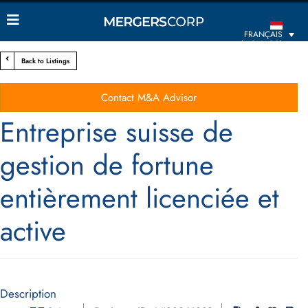
FRANÇAIS
(MONACO)
Back to Listings
Contact M&A Advisor
Entreprise suisse de
gestion de fortune
entièrement licenciée et
active
Description