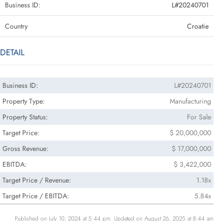
Business ID:
L#20240701
Country
Croatie
DETAIL
Business ID:
L#20240701
Property Type:
Manufacturing
Property Status:
For Sale
Target Price:
$ 20,000,000
Gross Revenue:
$ 17,000,000
EBITDA:
$ 3,422,000
Target Price / Revenue:
1.18x
Target Price / EBITDA:
5.84x
Published on July 10, 2024 at 5:44 pm. Updated on August 26, 2025 at 8:44 am