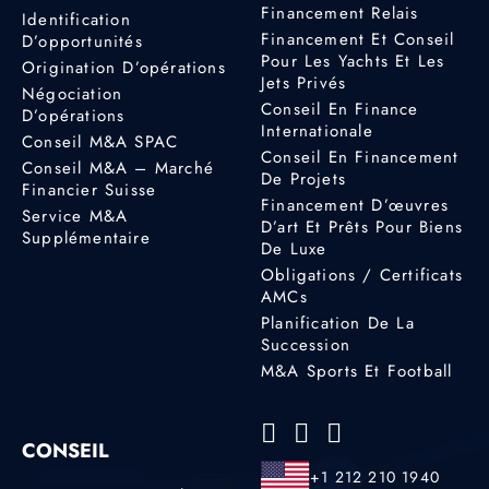
Financement Relais
Identification
Financement Et Conseil
D’opportunités
Pour Les Yachts Et Les
Origination D’opérations
Jets Privés
Négociation
Conseil En Finance
D’opérations
Internationale
Conseil M&A SPAC
Conseil En Financement
Conseil M&A – Marché
De Projets
Financier Suisse
Financement D’œuvres
Service M&A
D’art Et Prêts Pour Biens
Supplémentaire
De Luxe
Obligations / Certificats
AMCs
Planification De La
Succession
M&A Sports Et Football
CONSEIL
+1 212 210 1940