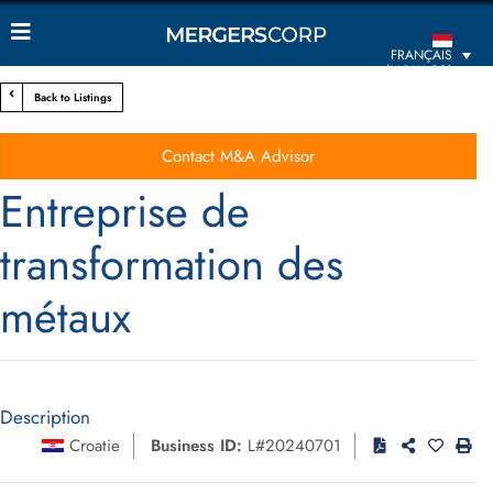
FRANÇAIS
(MONACO)
Back to Listings
Contact M&A Advisor
Entreprise de
transformation des
métaux
Description
Croatie
Business ID:
L#20240701