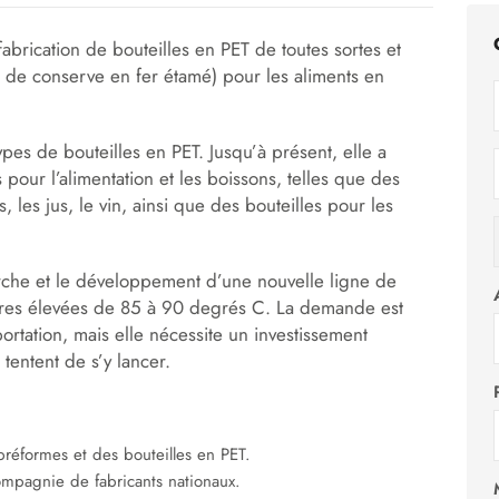
abrication de bouteilles en PET de toutes sortes et
s de conserve en fer étamé) pour les aliments en
pes de bouteilles en PET. Jusqu’à présent, elle a
pour l’alimentation et les boissons, telles que des
 les jus, le vin, ainsi que des bouteilles pour les
erche et le développement d’une nouvelle ligne de
atures élevées de 85 à 90 degrés C. La demande est
rtation, mais elle nécessite un investissement
tentent de s’y lancer.
éformes et des bouteilles en PET.
ompagnie de fabricants nationaux.