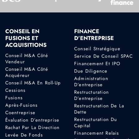
CONSEIL EN
FINANCE
FUSIONS ET
D’ENTREPRISE
ACQUISITIONS
Conseil Stratégique
Conseil M&A Côté
Service De Conseil SPAC
Vendeur
Financement Et IPO
Conseil M&A Côté
Due Diligence
Acquéreur
Administration
Conseil M&A En Roll-Up
D’entreprise
Cessions
Restructuration
Fusions
D’entreprise
Après-Fusions
Restructuration De La
Dette
Coentreprise
Restructuration Du
Évaluation D’entreprise
Capital
Rachat Par La Direction
Financement Relais
Levée De Fonds