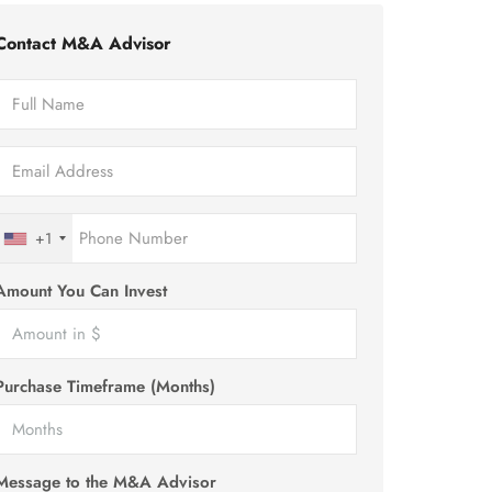
Contact M&A Advisor
+1
Amount You Can Invest
Purchase Timeframe (Months)
Message to the M&A Advisor