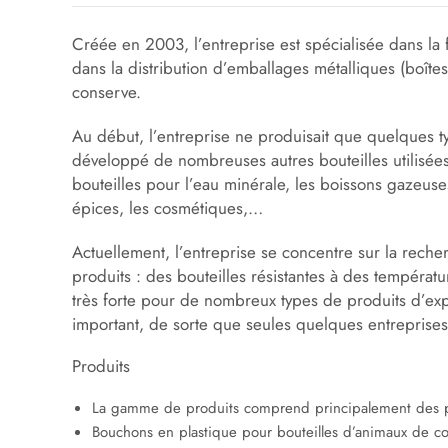
Créée en 2003, l’entreprise est spécialisée dans la f
dans la distribution d’emballages métalliques (boîte
conserve.
Au début, l’entreprise ne produisait que quelques ty
développé de nombreuses autres bouteilles utilisées 
bouteilles pour l’eau minérale, les boissons gazeuses,
épices, les cosmétiques,…
Actuellement, l’entreprise se concentre sur la rech
produits : des bouteilles résistantes à des tempér
très forte pour de nombreux types de produits d’expo
important, de sorte que seules quelques entreprises 
Produits
La gamme de produits comprend principalement des pr
Bouchons en plastique pour bouteilles d’animaux de c