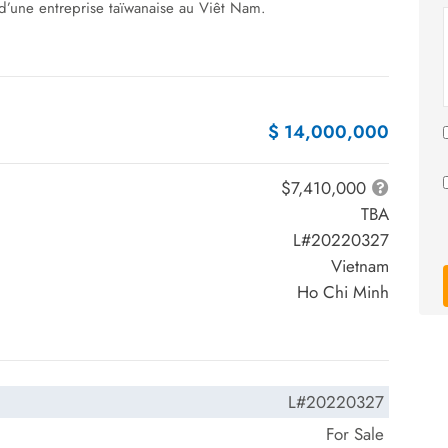
d’une entreprise taïwanaise au Viêt Nam.
$ 14,000,000
$7,410,000
TBA
L#20220327
Vietnam
Ho Chi Minh
L#20220327
For Sale