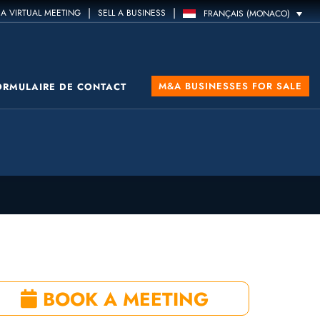
|
|
A VIRTUAL MEETING
SELL A BUSINESS
FRANÇAIS (MONACO)
M&A BUSINESSES FOR SALE
ORMULAIRE DE CONTACT
BOOK A MEETING