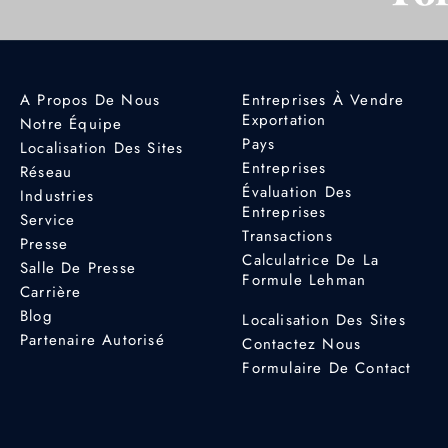
A Propos De Nous
Entreprises À Vendre
Exportation
Notre Équipe
Pays
Localisation Des Sites
Entreprises
Réseau
Évaluation Des
Industries
Entreprises
Service
Transactions
Presse
Calculatrice De La
Salle De Presse
Formule Lehman
Carrière
Blog
Localisation Des Sites
Partenaire Autorisé
Contactez Nous
Formulaire De Contact