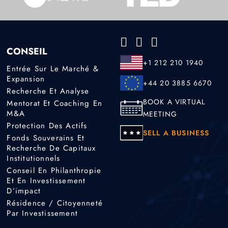
CONSEIL
+1 212 210 1940
Entrée Sur Le Marché &
Expansion
+44 20 3885 6670
Recherche Et Analyse
BOOK A VIRTUAL
Mentorat Et Coaching En
M&A
MEETING
Protection Des Actifs
SELL A BUSINESS
Fonds Souverains Et
Recherche De Capitaux
Institutionnels
Conseil En Philanthropie
Et En Investissement
D’impact
Résidence / Citoyenneté
Par Investissement