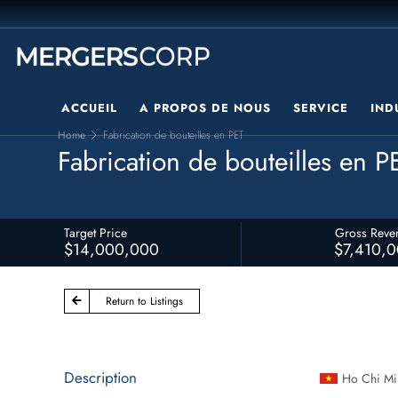
ACCUEIL
A PROPOS DE NOUS
SERVICE
IND
Home
Fabrication de bouteilles en PET
Fabrication de bouteilles en P
Target Price
Gross Reve
$14,000,000
$7,410,
Return to Listings
Description
Ho Chi Mi