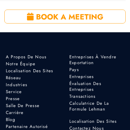
BOOK A MEETING
A Propos De Nous
Entreprises À Vendre
Exportation
Notre Équipe
Pays
Localisation Des Sites
Entreprises
Réseau
Évaluation Des
Industries
Entreprises
Service
Transactions
Presse
Calculatrice De La
Salle De Presse
Formule Lehman
Carrière
Blog
Localisation Des Sites
Partenaire Autorisé
Contactez Nous