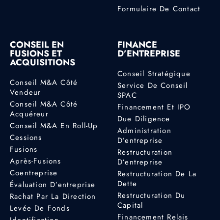
Formulaire De Contact
CONSEIL EN
FINANCE
FUSIONS ET
D’ENTREPRISE
ACQUISITIONS
Conseil Stratégique
Conseil M&A Côté
Service De Conseil
Vendeur
SPAC
Conseil M&A Côté
Financement Et IPO
Acquéreur
Due Diligence
Conseil M&A En Roll-Up
Administration
Cessions
D’entreprise
Fusions
Restructuration
Après-Fusions
D’entreprise
Coentreprise
Restructuration De La
Dette
Évaluation D’entreprise
Restructuration Du
Rachat Par La Direction
Capital
Levée De Fonds
Financement Relais
Identification