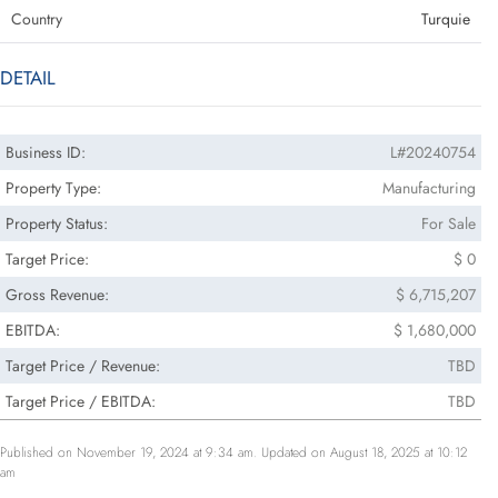
Country
Turquie
DETAIL
Business ID:
L#20240754
Property Type:
Manufacturing
Property Status:
For Sale
Target Price:
$ 0
Gross Revenue:
$ 6,715,207
EBITDA:
$ 1,680,000
Target Price / Revenue:
TBD
Target Price / EBITDA:
TBD
Published on November 19, 2024 at 9:34 am. Updated on August 18, 2025 at 10:12
am