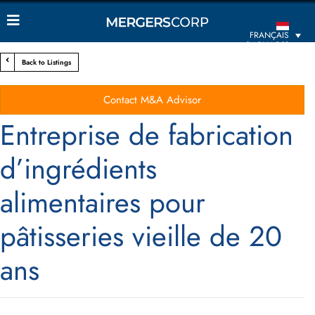
FRANÇAIS
(MONACO)
Back to Listings
Contact M&A Advisor
Entreprise de fabrication
d’ingrédients
alimentaires pour
pâtisseries vieille de 20
ans