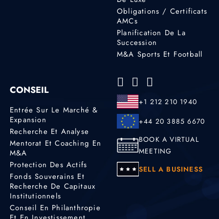
Obligations / Certificats
AMCs
Planification De La
Succession
M&A Sports Et Football
CONSEIL
+1 212 210 1940
Entrée Sur Le Marché &
Expansion
+44 20 3885 6670
Recherche Et Analyse
BOOK A VIRTUAL
Mentorat Et Coaching En
MEETING
M&A
Protection Des Actifs
SELL A BUSINESS
Fonds Souverains Et
Recherche De Capitaux
Institutionnels
Conseil En Philanthropie
Et En Investissement