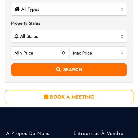
All Types
Property Status
All Status
Min Price
Max Price
SEARCH
BOOK A MEETING
A Propos De Nous
Entreprises À Vendre