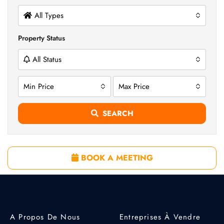
All Types
Property Status
All Status
Min Price
Max Price
SEARCH
BOOK A MEETING
A Propos De Nous
Entreprises À Vendre