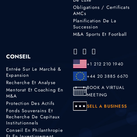
Obligations / Certificats
AMCs
Planification De La
Succession
M&A Sports Et Football
CONSEIL
+1 212 210 1940
Entrée Sur Le Marché &
Expansion
+44 20 3885 6670
Recherche Et Analyse
BOOK A VIRTUAL
Mentorat Et Coaching En
MEETING
M&A
Protection Des Actifs
SELL A BUSINESS
Fonds Souverains Et
Recherche De Capitaux
Institutionnels
Conseil En Philanthropie
Et En Investissement