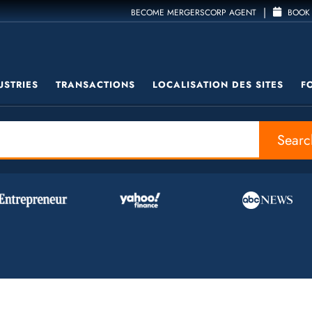
|
BECOME MERGERSCORP AGENT
BOOK 
USTRIES
TRANSACTIONS
LOCALISATION DES SITES
F
Searc