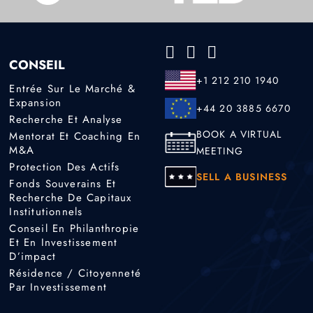
CONSEIL
+1 212 210 1940
Entrée Sur Le Marché &
Expansion
+44 20 3885 6670
Recherche Et Analyse
BOOK A VIRTUAL
Mentorat Et Coaching En
M&A
MEETING
Protection Des Actifs
SELL A BUSINESS
Fonds Souverains Et
Recherche De Capitaux
Institutionnels
Conseil En Philanthropie
Et En Investissement
D’impact
Résidence / Citoyenneté
Par Investissement