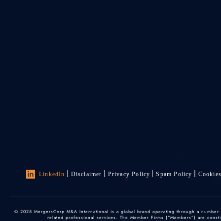
LinkedIn
Disclaimer
Privacy Policy
Spam Policy
Cookie
© 2025 MergersCorp M&A International is a global brand operating through a number of
related professional services. The Member Firms (“Members”) are constitu