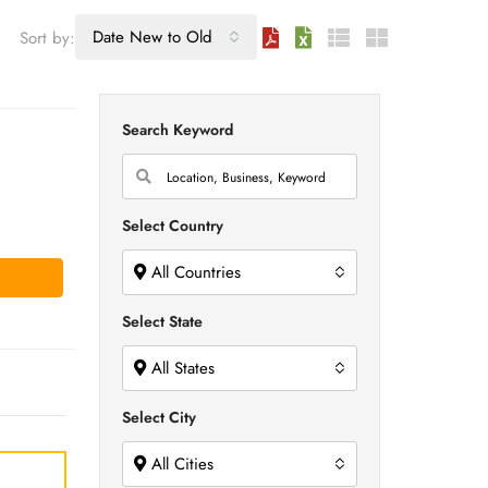
Date New to Old
Sort by:
Search Keyword
Select Country
All Countries
Select State
All States
Select City
All Cities