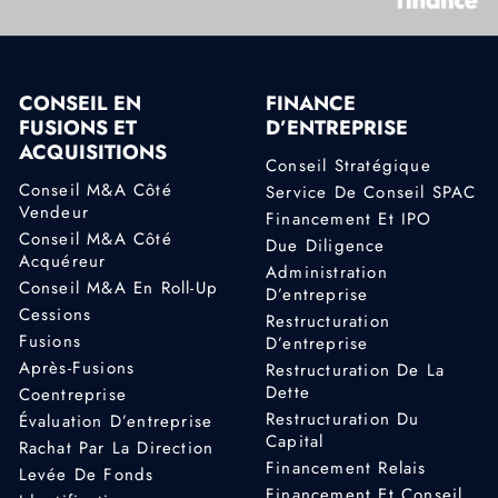
CONSEIL EN
FINANCE
FUSIONS ET
D’ENTREPRISE
ACQUISITIONS
Conseil Stratégique
Conseil M&A Côté
Service De Conseil SPAC
Vendeur
Financement Et IPO
Conseil M&A Côté
Due Diligence
Acquéreur
Administration
Conseil M&A En Roll-Up
D’entreprise
Cessions
Restructuration
Fusions
D’entreprise
Après-Fusions
Restructuration De La
Dette
Coentreprise
Restructuration Du
Évaluation D’entreprise
Capital
Rachat Par La Direction
Financement Relais
Levée De Fonds
Financement Et Conseil