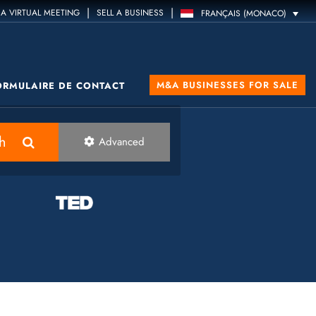
|
|
A VIRTUAL MEETING
SELL A BUSINESS
FRANÇAIS (MONACO)
M&A BUSINESSES FOR SALE
ORMULAIRE DE CONTACT
h
Advanced