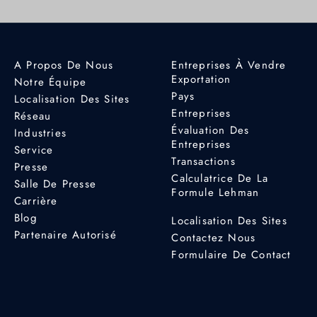
A Propos De Nous
Entreprises À Vendre
Exportation
Notre Équipe
Pays
Localisation Des Sites
Entreprises
Réseau
Évaluation Des
Industries
Entreprises
Service
Transactions
Presse
Calculatrice De La
Salle De Presse
Formule Lehman
Carrière
Blog
Localisation Des Sites
Partenaire Autorisé
Contactez Nous
Formulaire De Contact