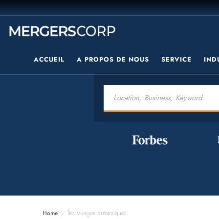
ACCUEIL
A PROPOS DE NOUS
SERVICE
IND
Home
Îles Vierges britanniques