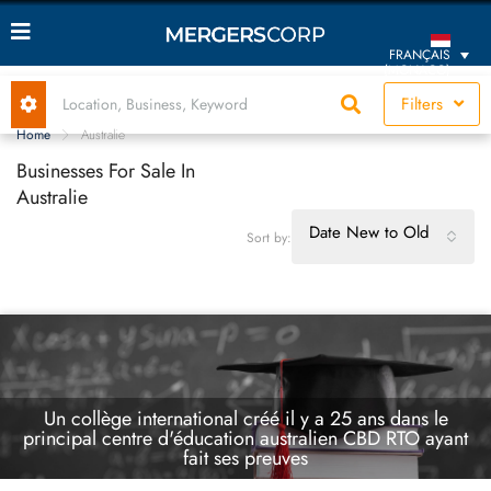
FRANÇAIS
(MONACO)
Filters
Home
Australie
Businesses For Sale In
Australie
Date New to Old
Sort by:
Un collège international créé il y a 25 ans dans le
principal centre d'éducation australien CBD RTO ayant
fait ses preuves