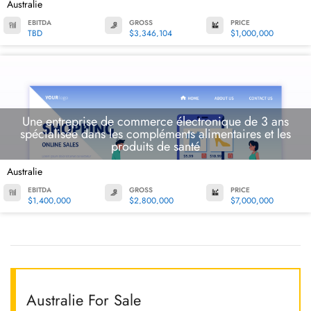
Australie
EBITDA
GROSS
PRICE
TBD
$3,346,104
$1,000,000
Une entreprise de commerce électronique de 3 ans
spécialisée dans les compléments alimentaires et les
produits de santé
Australie
EBITDA
GROSS
PRICE
$1,400,000
$2,800,000
$7,000,000
Australie For Sale