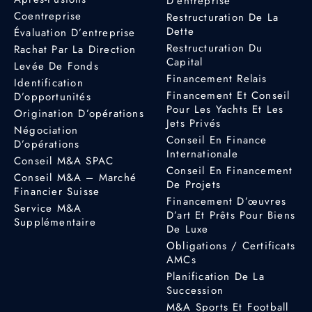
D’entreprise
Coentreprise
Restructuration De La
Dette
Évaluation D’entreprise
Restructuration Du
Rachat Par La Direction
Capital
Levée De Fonds
Financement Relais
Identification
Financement Et Conseil
D’opportunités
Pour Les Yachts Et Les
Origination D’opérations
Jets Privés
Négociation
Conseil En Finance
D’opérations
Internationale
Conseil M&A SPAC
Conseil En Financement
Conseil M&A – Marché
De Projets
Financier Suisse
Financement D’œuvres
Service M&A
D’art Et Prêts Pour Biens
Supplémentaire
De Luxe
Obligations / Certificats
AMCs
Planification De La
Succession
M&A Sports Et Football