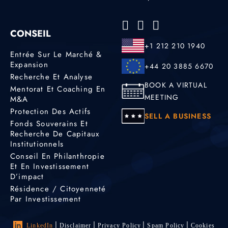
CONSEIL
+1 212 210 1940
Entrée Sur Le Marché &
Expansion
+44 20 3885 6670
Recherche Et Analyse
BOOK A VIRTUAL
Mentorat Et Coaching En
MEETING
M&A
Protection Des Actifs
SELL A BUSINESS
Fonds Souverains Et
Recherche De Capitaux
Institutionnels
Conseil En Philanthropie
Et En Investissement
D’impact
Résidence / Citoyenneté
Par Investissement
LinkedIn
Disclaimer
Privacy Policy
Spam Policy
Cookies