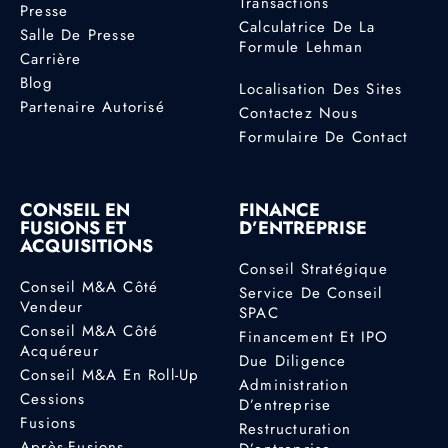
Transactions
Presse
Calculatrice De La
Salle De Presse
Formule Lehman
Carrière
Blog
Localisation Des Sites
Partenaire Autorisé
Contactez Nous
Formulaire De Contact
CONSEIL EN
FINANCE
FUSIONS ET
D’ENTREPRISE
ACQUISITIONS
Conseil Stratégique
Conseil M&A Côté
Service De Conseil
Vendeur
SPAC
Conseil M&A Côté
Financement Et IPO
Acquéreur
Due Diligence
Conseil M&A En Roll-Up
Administration
Cessions
D’entreprise
Fusions
Restructuration
Après-Fusions