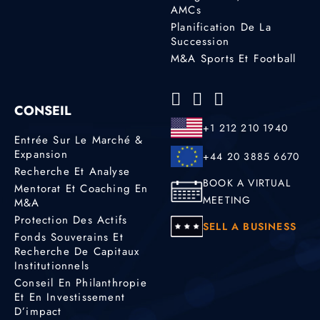
AMCs
Planification De La
Succession
M&A Sports Et Football
CONSEIL
+1 212 210 1940
Entrée Sur Le Marché &
Expansion
+44 20 3885 6670
Recherche Et Analyse
BOOK A VIRTUAL
Mentorat Et Coaching En
MEETING
M&A
Protection Des Actifs
SELL A BUSINESS
Fonds Souverains Et
Recherche De Capitaux
Institutionnels
Conseil En Philanthropie
Et En Investissement
D’impact