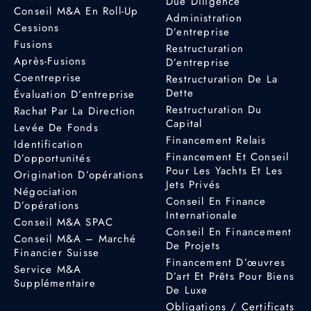
Due Diligence
Conseil M&A En Roll-Up
Administration
Cessions
D’entreprise
Fusions
Restructuration
Après-Fusions
D’entreprise
Coentreprise
Restructuration De La
Dette
Évaluation D’entreprise
Restructuration Du
Rachat Par La Direction
Capital
Levée De Fonds
Financement Relais
Identification
Financement Et Conseil
D’opportunités
Pour Les Yachts Et Les
Origination D’opérations
Jets Privés
Négociation
Conseil En Finance
D’opérations
Internationale
Conseil M&A SPAC
Conseil En Financement
Conseil M&A – Marché
De Projets
Financier Suisse
Financement D’œuvres
Service M&A
D’art Et Prêts Pour Biens
Supplémentaire
De Luxe
Obligations / Certificats