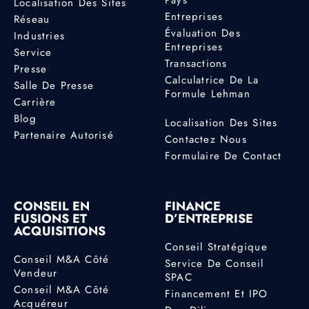
Localisation Des Sites
Entreprises
Réseau
Évaluation Des
Industries
Entreprises
Service
Transactions
Presse
Calculatrice De La
Salle De Presse
Formule Lehman
Carrière
Blog
Localisation Des Sites
Partenaire Autorisé
Contactez Nous
Formulaire De Contact
CONSEIL EN
FINANCE
FUSIONS ET
D’ENTREPRISE
ACQUISITIONS
Conseil Stratégique
Conseil M&A Côté
Service De Conseil
Vendeur
SPAC
Conseil M&A Côté
Financement Et IPO
Acquéreur