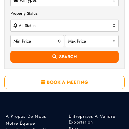
All Types
Property Status
All Status
Min Price
Max Price
SEARCH
BOOK A MEETING
A Propos De Nous
Entreprises À Vendre
Exportation
Notre Équipe
Pays