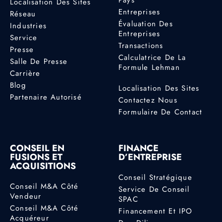
Localisation Des Sites
Entreprises
Réseau
Évaluation Des
Industries
Entreprises
Service
Transactions
Presse
Calculatrice De La
Salle De Presse
Formule Lehman
Carrière
Blog
Localisation Des Sites
Partenaire Autorisé
Contactez Nous
Formulaire De Contact
CONSEIL EN
FINANCE
FUSIONS ET
D’ENTREPRISE
ACQUISITIONS
Conseil Stratégique
Conseil M&A Côté
Service De Conseil
Vendeur
SPAC
Conseil M&A Côté
Financement Et IPO
Acquéreur