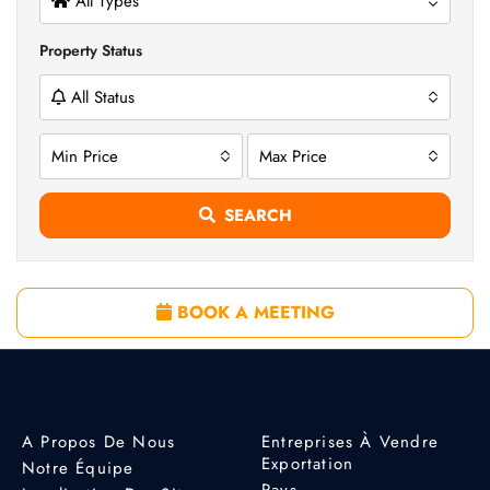
All Types
Property Status
All Status
Min Price
Max Price
SEARCH
BOOK A MEETING
A Propos De Nous
Entreprises À Vendre
Exportation
Notre Équipe
Pays