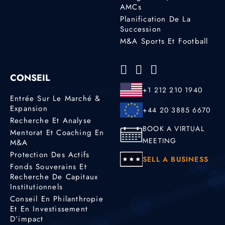
AMCs
Planification De La
Succession
M&A Sports Et Football
CONSEIL
+1 212 210 1940
Entrée Sur Le Marché &
Expansion
+44 20 3885 6670
Recherche Et Analyse
BOOK A VIRTUAL
Mentorat Et Coaching En
MEETING
M&A
Protection Des Actifs
SELL A BUSINESS
Fonds Souverains Et
Recherche De Capitaux
Institutionnels
Conseil En Philanthropie
Et En Investissement
D’impact