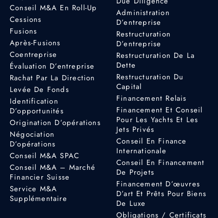
Due Diligence
Conseil M&A En Roll-Up
Administration
Cessions
D’entreprise
Fusions
Restructuration
Après-Fusions
D’entreprise
Coentreprise
Restructuration De La
Dette
Évaluation D’entreprise
Restructuration Du
Rachat Par La Direction
Capital
Levée De Fonds
Financement Relais
Identification
Financement Et Conseil
D’opportunités
Pour Les Yachts Et Les
Origination D’opérations
Jets Privés
Négociation
Conseil En Finance
D’opérations
Internationale
Conseil M&A SPAC
Conseil En Financement
Conseil M&A – Marché
De Projets
Financier Suisse
Financement D’œuvres
Service M&A
D’art Et Prêts Pour Biens
Supplémentaire
De Luxe
Obligations / Certificats