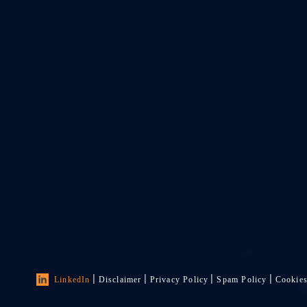
LinkedIn
Disclaimer
Privacy Policy
Spam Policy
Cookie