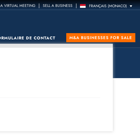
|
|
A VIRTUAL MEETING
SELL A BUSINESS
FRANÇAIS (MONACO)
M&A BUSINESSES FOR SALE
ORMULAIRE DE CONTACT