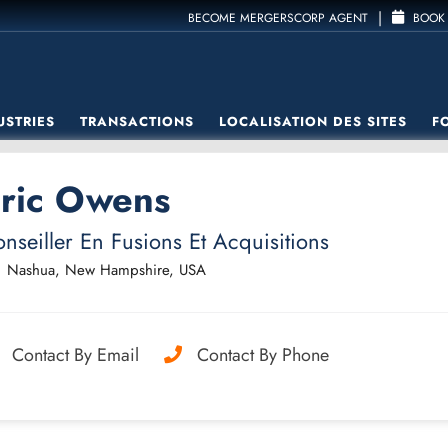
|
BECOME MERGERSCORP AGENT
BOOK 
USTRIES
TRANSACTIONS
LOCALISATION DES SITES
F
ric Owens
nseiller En Fusions Et Acquisitions
Nashua, New Hampshire, USA
Contact By Email
Contact By Phone