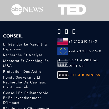
CONSEIL
+1 212 210 1940
Entrée Sur Le Marché &
Expansion
+44 20 3885 6670
Recherche Et Analyse
BOOK A VIRTUAL
Mentorat Et Coaching En
M&A
MEETING
Protection Des Actifs
SELL A BUSINESS
Fonds Souverains Et
Recherche De Capitaux
Institutionnels
Conseil En Philanthropie
Et En Investissement
D’impact
Résidence / Citoyenneté