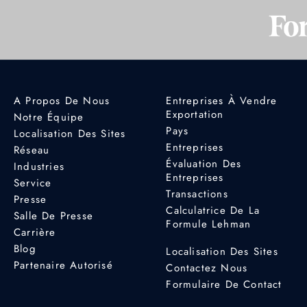
A Propos De Nous
Entreprises À Vendre
Exportation
Notre Équipe
Pays
Localisation Des Sites
Entreprises
Réseau
Évaluation Des
Industries
Entreprises
Service
Transactions
Presse
Calculatrice De La
Salle De Presse
Formule Lehman
Carrière
Blog
Localisation Des Sites
Partenaire Autorisé
Contactez Nous
Formulaire De Contact