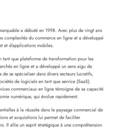
emarquable a débuté en 1998. Avec plus de vingt ans
 les complexités du commerce en ligne et a développé
et et d’applications mobiles.
en tant que plateforme de transformation pour les
 marchés en ligne et a développé un sens aigu de
 de se spécialiser dans divers secteurs lucratifs,
ciétés de logiciels en tant que service (SaaS).
services commerciaux en ligne témoigne de sa capacité
nomie numérique, qui évolue rapidement.
entielles à la réussite dans le paysage commercial de
ons et acquisitions lui permet de faciliter
s. Il allie un esprit stratégique à une compréhension