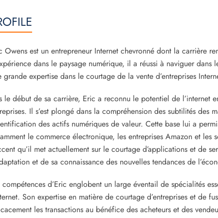
ROFILE
c Owens est un entrepreneur Internet chevronné dont la carrière r
xpérience dans le paysage numérique, il a réussi à naviguer dans
 grande expertise dans le courtage de la vente d’entreprises Intern
 le début de sa carrière, Eric a reconnu le potentiel de l’internet 
reprises. Il s’est plongé dans la compréhension des subtilités des
dentification des actifs numériques de valeur. Cette base lui a permis
amment le commerce électronique, les entreprises Amazon et les so
ccent qu’il met actuellement sur le courtage d’applications et de 
daptation et de sa connaissance des nouvelles tendances de l’éco
 compétences d’Eric englobent un large éventail de spécialités ess
nternet. Son expertise en matière de courtage d’entreprises et de fusi
icacement les transactions au bénéfice des acheteurs et des vendeur